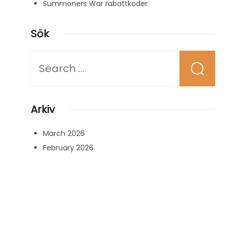
Summoners War rabattkoder
Sök
Looking
for
Something?
Arkiv
March 2026
February 2026