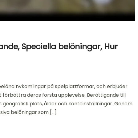
nde, Speciella belöningar, Hur
 belöna nykomlingar på spelplattformar, och erbjuder
 förbättra deras första upplevelse. Berättigande till
om geografisk plats, ålder och kontoinställningar. Genom
usiva belöningar som […]