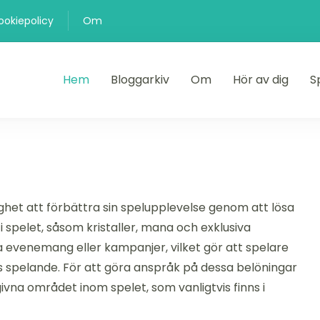
ookiepolicy
Om
Hem
Bloggarkiv
Om
Hör av dig
S
et att förbättra sin spelupplevelse genom att lösa
i spelet, såsom kristaller, mana och exklusiva
a evenemang eller kampanjer, vilket gör att spelare
 spelande. För att göra anspråk på dessa belöningar
vna området inom spelet, som vanligtvis finns i