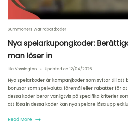
Summoners War rabattkoder
Nya spelarkupongkoder: Berättiga
man löser in
Lila Vossington
Updated on
12/04/2026
Nya spelarkoder är kampanjkoder som syftar till att
bonusar som spelvaluta, föremål eller rabatter för att
dessa koder beror vanligtvis på specifika kriterier s
att lösa in dessa koder kan nya spelare låsa upp exkl
Read More