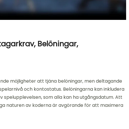
agarkrav, Belöningar,
de möjligheter att tjäna belöningar, men deltagande
 spelarnivå och kontostatus. Belöningarna kan inkludera
av spelupplevelsen, som alla kan ha utgångsdatum. Att
liga naturen av koderna är avgörande för att maximera