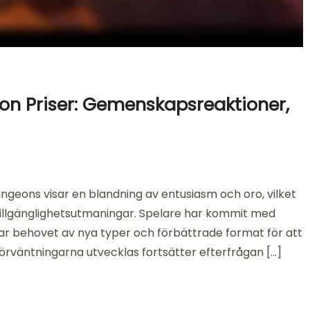
 Priser: Gemenskapsreaktioner,
ons visar en blandning av entusiasm och oro, vilket
illgänglighetsutmaningar. Spelare har kommit med
onar behovet av nya typer och förbättrade format för att
örväntningarna utvecklas fortsätter efterfrågan […]