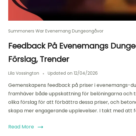
Summoners War Evenemang Dungeongåvor
Feedback På Evenemangs Dungeon
Förslag, Trender
Lila Vossington
Updated on
12/04/2026
Gemenskapens feedback på priser i evenemangs-dunge
framhäver både uppskattning för belöningarna och t
olika förslag för att förbättra dessa priser, och bet
skapa mer engagerande upplevelser. I takt med att f
Read More