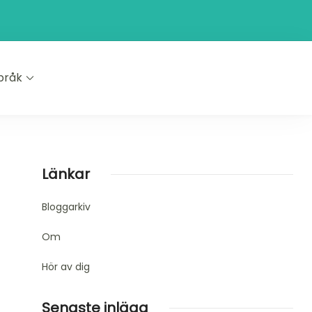
pråk
Länkar
Bloggarkiv
Om
Hör av dig
Senaste inlägg