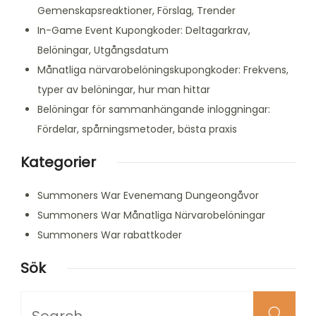
Gemenskapsreaktioner, Förslag, Trender
In-Game Event Kupongkoder: Deltagarkrav,
Belöningar, Utgångsdatum
Månatliga närvarobelöningskupongkoder: Frekvens,
typer av belöningar, hur man hittar
Belöningar för sammanhängande inloggningar:
Fördelar, spårningsmetoder, bästa praxis
Kategorier
Summoners War Evenemang Dungeongåvor
Summoners War Månatliga Närvarobelöningar
Summoners War rabattkoder
Sök
Looking