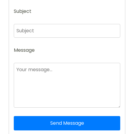
Subject
Message
Send Message