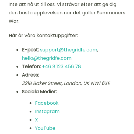
inte att nå ut till oss. Vi strävar efter att ge dig
den bästa upplevelsen när det gäller Summoners
War.
Här är våra kontaktuppgifter:
E-post:
support@thegridfe.com
,
hello@thegridfe.com
Telefon:
+46 8 123 456 78
Adress:
221B Baker Street, London, UK NW1 6XE
Sociala Medier:
Facebook
Instagram
X
YouTube