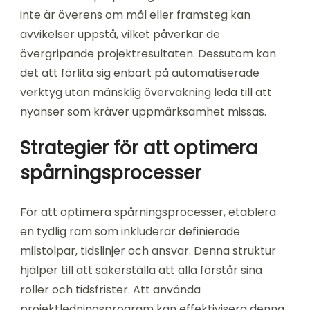
inte är överens om mål eller framsteg kan
avvikelser uppstå, vilket påverkar de
övergripande projektresultaten. Dessutom kan
det att förlita sig enbart på automatiserade
verktyg utan mänsklig övervakning leda till att
nyanser som kräver uppmärksamhet missas.
Strategier för att optimera
spårningsprocesser
För att optimera spårningsprocesser, etablera
en tydlig ram som inkluderar definierade
milstolpar, tidslinjer och ansvar. Denna struktur
hjälper till att säkerställa att alla förstår sina
roller och tidsfrister. Att använda
projektledningsprogram kan effektivisera denna