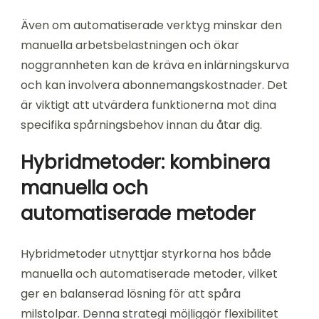
Även om automatiserade verktyg minskar den
manuella arbetsbelastningen och ökar
noggrannheten kan de kräva en inlärningskurva
och kan involvera abonnemangskostnader. Det
är viktigt att utvärdera funktionerna mot dina
specifika spårningsbehov innan du åtar dig.
Hybridmetoder: kombinera
manuella och
automatiserade metoder
Hybridmetoder utnyttjar styrkorna hos både
manuella och automatiserade metoder, vilket
ger en balanserad lösning för att spåra
milstolpar. Denna strategi möjliggör flexibilitet