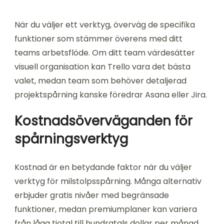
När du väljer ett verktyg, överväg de specifika
funktioner som stämmer överens med ditt
teams arbetsflöde. Om ditt team värdesätter
visuell organisation kan Trello vara det bästa
valet, medan team som behöver detaljerad
projektspårning kanske föredrar Asana eller Jira.
Kostnadsöverväganden för
spårningsverktyg
Kostnad är en betydande faktor när du väljer
verktyg för milstolpsspårning. Många alternativ
erbjuder gratis nivåer med begränsade
funktioner, medan premiumplaner kan variera
från låga tiotal till hundratals dollar per månad,