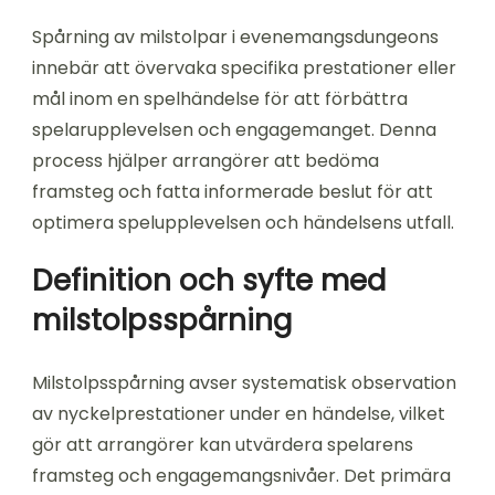
Spårning av milstolpar i evenemangsdungeons
innebär att övervaka specifika prestationer eller
mål inom en spelhändelse för att förbättra
spelarupplevelsen och engagemanget. Denna
process hjälper arrangörer att bedöma
framsteg och fatta informerade beslut för att
optimera spelupplevelsen och händelsens utfall.
Definition och syfte med
milstolpsspårning
Milstolpsspårning avser systematisk observation
av nyckelprestationer under en händelse, vilket
gör att arrangörer kan utvärdera spelarens
framsteg och engagemangsnivåer. Det primära