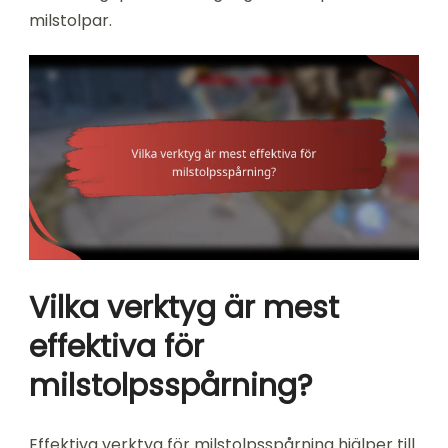
milstolpar.
Vilka verktyg är mest
effektiva för
milstolpsspårning?
Effektiva verktyg för milstolpsspårning hjälper till