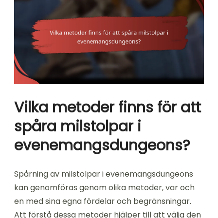
Vilka metoder finns för att
spåra milstolpar i
evenemangsdungeons?
Spårning av milstolpar i evenemangsdungeons
kan genomföras genom olika metoder, var och
en med sina egna fördelar och begränsningar.
Att förstå dessa metoder hjälper till att välja den