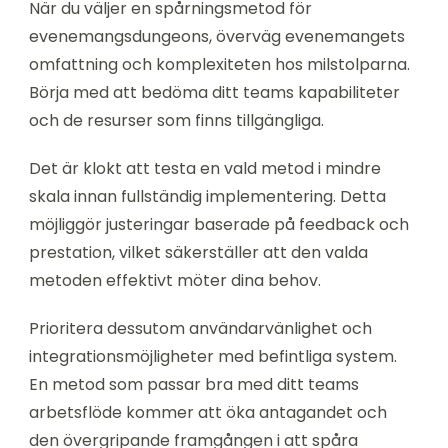
När du väljer en spårningsmetod för
evenemangsdungeons, överväg evenemangets
omfattning och komplexiteten hos milstolparna.
Börja med att bedöma ditt teams kapabiliteter
och de resurser som finns tillgängliga.
Det är klokt att testa en vald metod i mindre
skala innan fullständig implementering. Detta
möjliggör justeringar baserade på feedback och
prestation, vilket säkerställer att den valda
metoden effektivt möter dina behov.
Prioritera dessutom användarvänlighet och
integrationsmöjligheter med befintliga system.
En metod som passar bra med ditt teams
arbetsflöde kommer att öka antagandet och
den övergripande framgången i att spåra