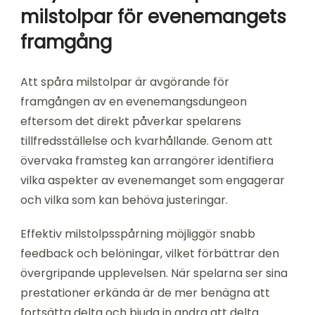
milstolpar för evenemangets
framgång
Att spåra milstolpar är avgörande för
framgången av en evenemangsdungeon
eftersom det direkt påverkar spelarens
tillfredsställelse och kvarhållande. Genom att
övervaka framsteg kan arrangörer identifiera
vilka aspekter av evenemanget som engagerar
och vilka som kan behöva justeringar.
Effektiv milstolpsspårning möjliggör snabb
feedback och belöningar, vilket förbättrar den
övergripande upplevelsen. När spelarna ser sina
prestationer erkända är de mer benägna att
fortsätta delta och bjuda in andra att delta.