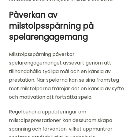
Påverkan av
milstolpsspårning på
spelarengagemang
Milstolpsspårning påverkar
spelarengagemanget avsevärt genom att
tillhandahålla tydliga mål och en känsla av
prestation. När spelarna kan se sina framsteg
mot milstolparna främjar det en känsla av syfte
och motivation att fortsätta spela.
Regelbundna uppdateringar om
milstolpsprestationer kan dessutom skapa
spänning och förväntan, vilket uppmuntrar