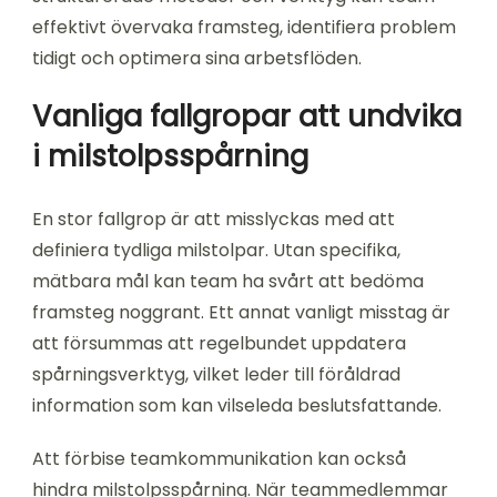
effektivt övervaka framsteg, identifiera problem
tidigt och optimera sina arbetsflöden.
Vanliga fallgropar att undvika
i milstolpsspårning
En stor fallgrop är att misslyckas med att
definiera tydliga milstolpar. Utan specifika,
mätbara mål kan team ha svårt att bedöma
framsteg noggrant. Ett annat vanligt misstag är
att försummas att regelbundet uppdatera
spårningsverktyg, vilket leder till föråldrad
information som kan vilseleda beslutsfattande.
Att förbise teamkommunikation kan också
hindra milstolpsspårning. När teammedlemmar