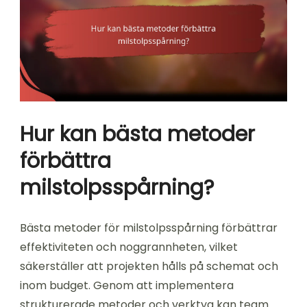
Hur kan bästa metoder
förbättra
milstolpsspårning?
Bästa metoder för milstolpsspårning förbättrar
effektiviteten och noggrannheten, vilket
säkerställer att projekten hålls på schemat och
inom budget. Genom att implementera
strukturerade metoder och verktyg kan team