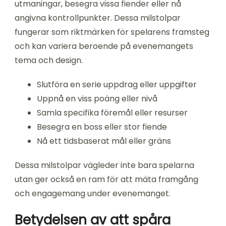
utmaningar, besegra vissa fiender eller nå
angivna kontrollpunkter. Dessa milstolpar
fungerar som riktmärken för spelarens framsteg
och kan variera beroende på evenemangets
tema och design.
Slutföra en serie uppdrag eller uppgifter
Uppnå en viss poäng eller nivå
Samla specifika föremål eller resurser
Besegra en boss eller stor fiende
Nå ett tidsbaserat mål eller gräns
Dessa milstolpar vägleder inte bara spelarna
utan ger också en ram för att mäta framgång
och engagemang under evenemanget.
Betydelsen av att spåra