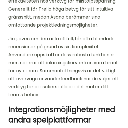
effektiviteten hos verktyg för milstolpsspårning.
Generellt får Trello höga betyg för sitt intuitiva
gränssnitt, medan Asana berömmer sina
omfattande projektledningsmöjligheter.
Jira, även om den är kraftfull, får ofta blandade
recensioner på grund av sin komplexitet.
Användare uppskattar dess robusta funktioner
men noterar att inlärningskurvan kan vara brant
för nya team. Sammanfattningsvis är det viktigt
att överväga användarfeedback när du väljer ett
verktyg för att säkerställa att det möter ditt
teams behov.
Integrationsmöjligheter med
andra spelplattformar