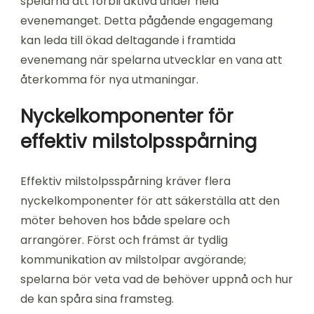
spelarna att förbli aktiva under hela
evenemanget. Detta pågående engagemang
kan leda till ökad deltagande i framtida
evenemang när spelarna utvecklar en vana att
återkomma för nya utmaningar.
Nyckelkomponenter för
effektiv milstolpsspårning
Effektiv milstolpsspårning kräver flera
nyckelkomponenter för att säkerställa att den
möter behoven hos både spelare och
arrangörer. Först och främst är tydlig
kommunikation av milstolpar avgörande;
spelarna bör veta vad de behöver uppnå och hur
de kan spåra sina framsteg.