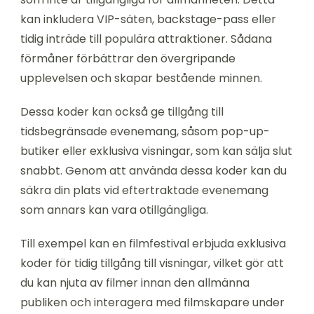
kan inkludera VIP-säten, backstage-pass eller
tidig inträde till populära attraktioner. Sådana
förmåner förbättrar den övergripande
upplevelsen och skapar bestående minnen.
Dessa koder kan också ge tillgång till
tidsbegränsade evenemang, såsom pop-up-
butiker eller exklusiva visningar, som kan sälja slut
snabbt. Genom att använda dessa koder kan du
säkra din plats vid eftertraktade evenemang
som annars kan vara otillgängliga.
Till exempel kan en filmfestival erbjuda exklusiva
koder för tidig tillgång till visningar, vilket gör att
du kan njuta av filmer innan den allmänna
publiken och interagera med filmskapare under