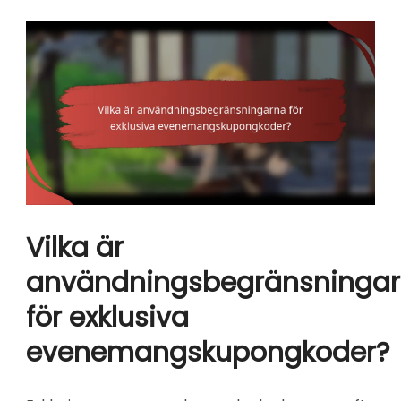
Vilka är
användningsbegränsninga
för exklusiva
evenemangskupongkoder?