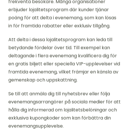
frekventa besökare. Många organisationer
erbjuder lojalitetsprogram där kunder tjänar
poäng för att delta i evenemang, som kan lösas
in för framtida rabatter eller exklusiv tillgång.
Att delta i dessa lojalitetsprogram kan leda till
betydande fördelar över tid. Till exempel kan
deltagande i flera evenemang kvalificera dig för
en gratis biljett eller speciella VIP-upplevelser vid
framtida evenemang, vilket främjar en känsla av
gemenskap och uppskattning.
Se till att anmäla dig till nyhetsbrev eller följa
evenemangsarrangörer på sociala medier för att
hålla dig informerad om lojalitetsbelöningar och
exklusiva kupongkoder som kan förbättra din
evenemangsupplevelse.