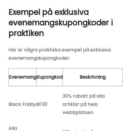
Exempel på exklusiva
evenemangskupongkoder i
praktiken
Här är några praktiska exempel på exklusiva
evenemangskupongkoder:
Evenemang
Kupongkod
Beskrivning
30% rabatt på alla
Black Friday
BF30
artiklar på hela
webbplatsen
Alla