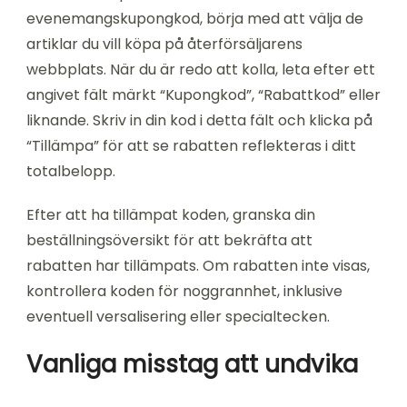
evenemangskupongkod, börja med att välja de
artiklar du vill köpa på återförsäljarens
webbplats. När du är redo att kolla, leta efter ett
angivet fält märkt “Kupongkod”, “Rabattkod” eller
liknande. Skriv in din kod i detta fält och klicka på
“Tillämpa” för att se rabatten reflekteras i ditt
totalbelopp.
Efter att ha tillämpat koden, granska din
beställningsöversikt för att bekräfta att
rabatten har tillämpats. Om rabatten inte visas,
kontrollera koden för noggrannhet, inklusive
eventuell versalisering eller specialtecken.
Vanliga misstag att undvika