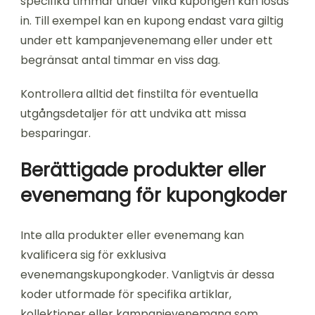
specifika timmar under vilka kupongen kan lösas
in. Till exempel kan en kupong endast vara giltig
under ett kampanjevenemang eller under ett
begränsat antal timmar en viss dag.
Kontrollera alltid det finstilta för eventuella
utgångsdetaljer för att undvika att missa
besparingar.
Berättigade produkter eller
evenemang för kupongkoder
Inte alla produkter eller evenemang kan
kvalificera sig för exklusiva
evenemangskupongkoder. Vanligtvis är dessa
koder utformade för specifika artiklar,
kollektioner eller kampanjevenemang som