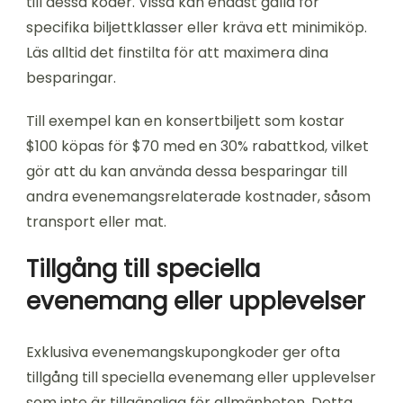
till dessa koder. Vissa kan endast gälla för
specifika biljettklasser eller kräva ett minimiköp.
Läs alltid det finstilta för att maximera dina
besparingar.
Till exempel kan en konsertbiljett som kostar
$100 köpas för $70 med en 30% rabattkod, vilket
gör att du kan använda dessa besparingar till
andra evenemangsrelaterade kostnader, såsom
transport eller mat.
Tillgång till speciella
evenemang eller upplevelser
Exklusiva evenemangskupongkoder ger ofta
tillgång till speciella evenemang eller upplevelser
som inte är tillgängliga för allmänheten. Detta