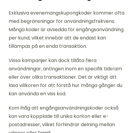
Exklusiva evenemangskupongkoder kommer ofta
med begränsningar för användningsfrekvens.
Många koder är avsedda för engångsanvändning
per kund, vilket innebär att de endast kan
tillämpas på en enda transaktion.
Vissa kampanjer kan dock tillåta flera
användningar, antingen inom en specifik tidsram
eller över olika transaktioner. Det är viktigt att
läsa villkoren för att förstå hur många gånger du
kan använda en viss kod.
Kom ihåg att engångsanvändningskoder också
kan vara kopplade till unika konton eller e-
postadresser, vilket förhindrar delning mellan
vänner eller familj.