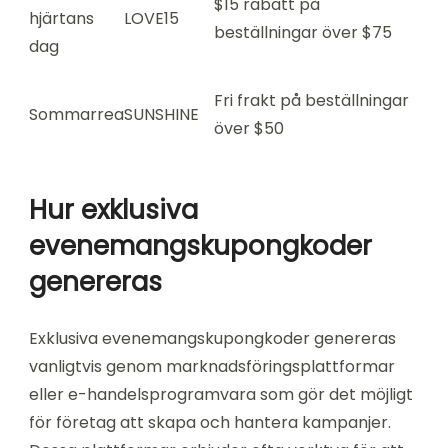
$15 rabatt på
hjärtans
LOVE15
beställningar över $75
dag
Fri frakt på beställningar
Sommarrea
SUNSHINE
över $50
Hur exklusiva
evenemangskupongkoder
genereras
Exklusiva evenemangskupongkoder genereras
vanligtvis genom marknadsföringsplattformar
eller e-handelsprogramvara som gör det möjligt
för företag att skapa och hantera kampanjer.