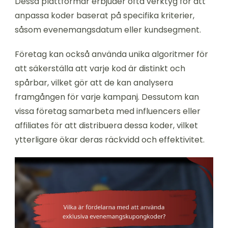
Dessa plattformar erbjuder ofta verktyg för att
anpassa koder baserat på specifika kriterier,
såsom evenemangsdatum eller kundsegment.
Företag kan också använda unika algoritmer för
att säkerställa att varje kod är distinkt och
spårbar, vilket gör att de kan analysera
framgången för varje kampanj. Dessutom kan
vissa företag samarbeta med influencers eller
affiliates för att distribuera dessa koder, vilket
ytterligare ökar deras räckvidd och effektivitet.