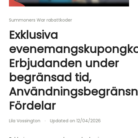
Summoners War rabattkoder
Exklusiva
evenemangskupongko
Erbjudanden under
begränsad tid,
Användningsbegränsni
Fördelar
Lila Vossington
Updated on
12/04/2026