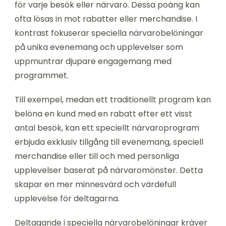
för varje besök eller närvaro. Dessa poäng kan
ofta lösas in mot rabatter eller merchandise. I
kontrast fokuserar speciella närvarobelöningar
på unika evenemang och upplevelser som
uppmuntrar djupare engagemang med
programmet.
Till exempel, medan ett traditionellt program kan
belöna en kund med en rabatt efter ett visst
antal besök, kan ett speciellt närvaroprogram
erbjuda exklusiv tillgång till evenemang, speciell
merchandise eller till och med personliga
upplevelser baserat på närvaromönster. Detta
skapar en mer minnesvärd och värdefull
upplevelse för deltagarna.
Deltagande i speciella närvarobelöningar kräver