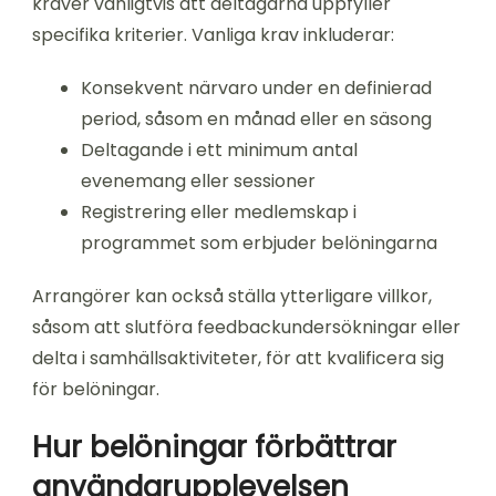
kräver vanligtvis att deltagarna uppfyller
specifika kriterier. Vanliga krav inkluderar:
Konsekvent närvaro under en definierad
period, såsom en månad eller en säsong
Deltagande i ett minimum antal
evenemang eller sessioner
Registrering eller medlemskap i
programmet som erbjuder belöningarna
Arrangörer kan också ställa ytterligare villkor,
såsom att slutföra feedbackundersökningar eller
delta i samhällsaktiviteter, för att kvalificera sig
för belöningar.
Hur belöningar förbättrar
användarupplevelsen