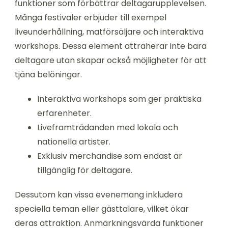
funktioner som förbättrar deltagarupplevelsen.
Många festivaler erbjuder till exempel
liveunderhållning, matförsäljare och interaktiva
workshops. Dessa element attraherar inte bara
deltagare utan skapar också möjligheter för att
tjäna belöningar.
Interaktiva workshops som ger praktiska
erfarenheter.
Liveframträdanden med lokala och
nationella artister.
Exklusiv merchandise som endast är
tillgänglig för deltagare.
Dessutom kan vissa evenemang inkludera
speciella teman eller gästtalare, vilket ökar
deras attraktion. Anmärkningsvärda funktioner