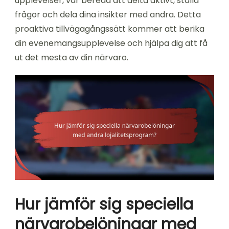
upplevelser, var beredd att delta aktivt, ställa
frågor och dela dina insikter med andra. Detta
proaktiva tillvägagångssätt kommer att berika
din evenemangsupplevelse och hjälpa dig att få
ut det mesta av din närvaro.
Hur jämför sig speciella
närvarobelöningar med