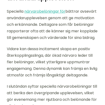
Speciella
närvarobelöningar för
bättrar avsevärt
användarupplevelsen genom att ge motivation
och erkännande. Deltagare som får belöningar
rapporterar ofta att de känner sig mer kopplade
till gemenskapen och värderade för sina bidrag.
Vidare kan dessa incitament skapa en positiv
återkopplingsslinga, där ökad närvaro leder till
fler belöningar, vilket ytterligare uppmuntrar
engagemang. Denna dynamik kan främja en livlig
atmosfär och främja långsiktigt deltagande.
I slutändan syftar speciella närvarobelöningar till
att berika den övergripande upplevelsen, vilket
gör evenemang mer njutbara och belönande för