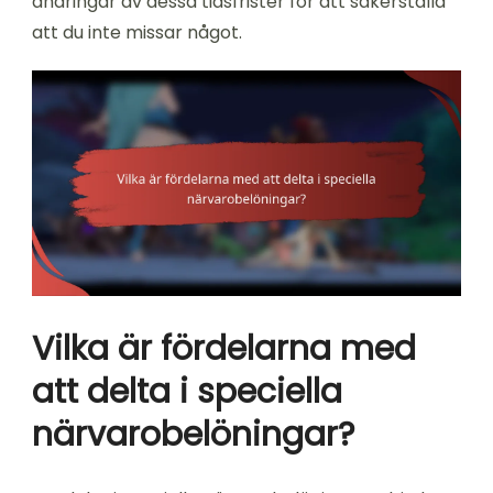
ändringar av dessa tidsfrister för att säkerställa
att du inte missar något.
Vilka är fördelarna med
att delta i speciella
närvarobelöningar?