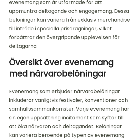
evenemang som är utformade för att
uppmuntra deltagande och engagemang. Dessa
belöningar kan variera från exklusiv merchandise
till inträde i speciella prisdragningar, vilket
förbättrar den övergripande upplevelsen för
deltagarna.
Översikt över evenemang
med närvarobelöningar
Evenemang som erbjuder närvarobelöningar
inkluderar vanligtvis festivaler, konventioner och
samhällssammankomster. Varje evenemang har
sin egen uppsättning incitament som syftar till
att öka närvaron och deltagandet. Belöningar
kan variera beroende på typen av evenemang