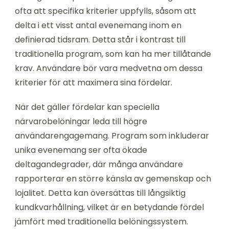
ofta att specifika kriterier uppfylls, såsom att
delta i ett visst antal evenemang inom en
definierad tidsram. Detta står i kontrast till
traditionella program, som kan ha mer tillåtande
krav. Användare bör vara medvetna om dessa
kriterier för att maximera sina fördelar.
När det gäller fördelar kan speciella
närvarobelöningar leda till högre
användarengagemang. Program som inkluderar
unika evenemang ser ofta ökade
deltagandegrader, där många användare
rapporterar en större känsla av gemenskap och
lojalitet. Detta kan översättas till långsiktig
kundkvarhållning, vilket är en betydande fördel
jämfört med traditionella belöningssystem.