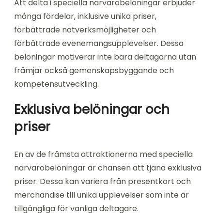
Att delta i speciella närvarobelöningar erbjuder
många fördelar, inklusive unika priser,
förbättrade nätverksmöjligheter och
förbättrade evenemangsupplevelser. Dessa
belöningar motiverar inte bara deltagarna utan
främjar också gemenskapsbyggande och
kompetensutveckling.
Exklusiva belöningar och
priser
En av de främsta attraktionerna med speciella
närvarobelöningar är chansen att tjäna exklusiva
priser. Dessa kan variera från presentkort och
merchandise till unika upplevelser som inte är
tillgängliga för vanliga deltagare.