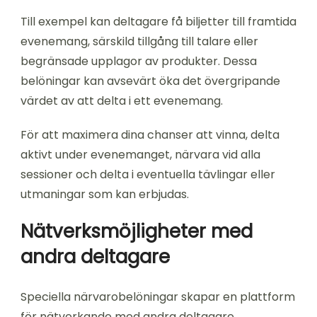
Till exempel kan deltagare få biljetter till framtida
evenemang, särskild tillgång till talare eller
begränsade upplagor av produkter. Dessa
belöningar kan avsevärt öka det övergripande
värdet av att delta i ett evenemang.
För att maximera dina chanser att vinna, delta
aktivt under evenemanget, närvara vid alla
sessioner och delta i eventuella tävlingar eller
utmaningar som kan erbjudas.
Nätverksmöjligheter med
andra deltagare
Speciella närvarobelöningar skapar en plattform
för nätverkande med andra deltagare,