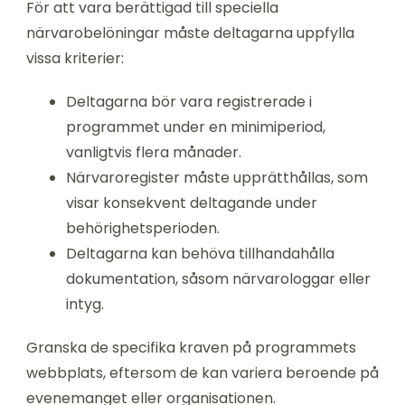
För att vara berättigad till speciella
närvarobelöningar måste deltagarna uppfylla
vissa kriterier:
Deltagarna bör vara registrerade i
programmet under en minimiperiod,
vanligtvis flera månader.
Närvaroregister måste upprätthållas, som
visar konsekvent deltagande under
behörighetsperioden.
Deltagarna kan behöva tillhandahålla
dokumentation, såsom närvarologgar eller
intyg.
Granska de specifika kraven på programmets
webbplats, eftersom de kan variera beroende på
evenemanget eller organisationen.