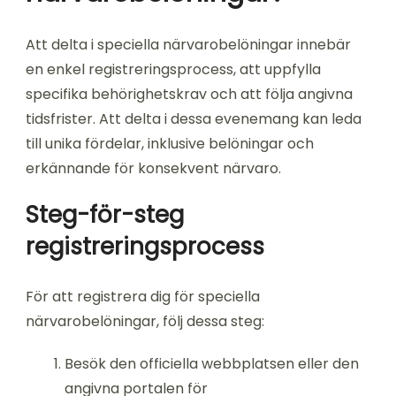
Att delta i speciella närvarobelöningar innebär
en enkel registreringsprocess, att uppfylla
specifika behörighetskrav och att följa angivna
tidsfrister. Att delta i dessa evenemang kan leda
till unika fördelar, inklusive belöningar och
erkännande för konsekvent närvaro.
Steg-för-steg
registreringsprocess
För att registrera dig för speciella
närvarobelöningar, följ dessa steg:
Besök den officiella webbplatsen eller den
angivna portalen för