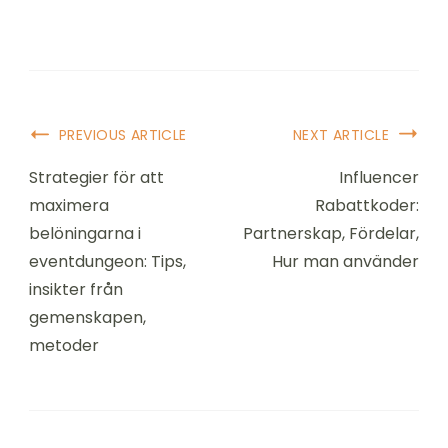
Post
PREVIOUS ARTICLE
NEXT ARTICLE
Navigation
Strategier för att
Influencer
maximera
Rabattkoder:
belöningarna i
Partnerskap, Fördelar,
eventdungeon: Tips,
Hur man använder
insikter från
gemenskapen,
metoder